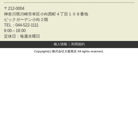
〒212-0004
神奈川県川崎市幸区小向西町４丁目１０８番地
ビックガーデン小向２階
TEL：
044-522-1111
9:00～18:00
定休日：毎週水曜日
個人情報
利用規約
Copyright(c) 株式会社大庭商店 All rights reserved.