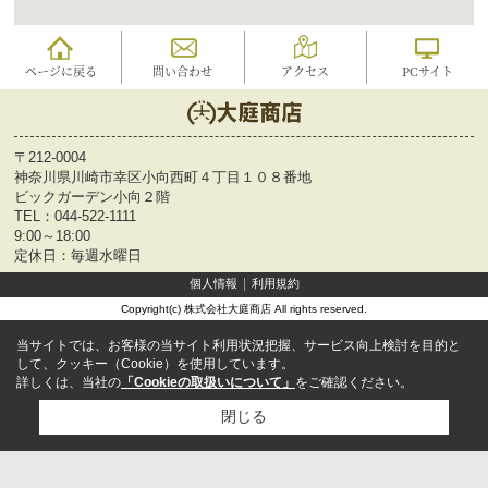
ページに戻る
問い合わせ
アクセス
PCサイト
〒212-0004
神奈川県川崎市幸区小向西町４丁目１０８番地
ビックガーデン小向２階
TEL：
044-522-1111
9:00～18:00
定休日：毎週水曜日
個人情報
利用規約
Copyright(c) 株式会社大庭商店 All rights reserved.
当サイトでは、お客様の当サイト利用状況把握、サービス向上検討を目的と
して、クッキー（Cookie）を使用しています。
詳しくは、当社の
「Cookieの取扱いについて」
をご確認ください。
閉じる