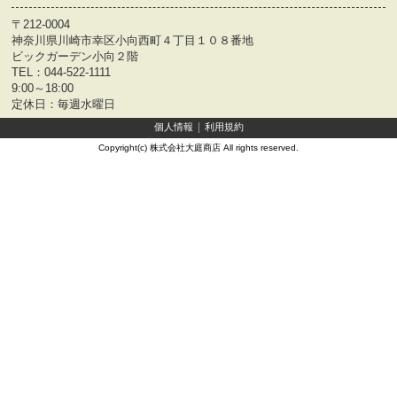
〒212-0004
神奈川県川崎市幸区小向西町４丁目１０８番地
ビックガーデン小向２階
TEL：
044-522-1111
9:00～18:00
定休日：毎週水曜日
個人情報
利用規約
Copyright(c) 株式会社大庭商店 All rights reserved.