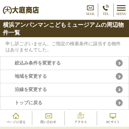
MAIL
TEL
MENU
横浜アンパンマンこどもミュージアムの周辺物
件一覧
申し訳ございません。ご指定の検索条件に該当する物件
はありませんでした。
絞込み条件を変更する
地域を変更する
沿線を変更する
トップに戻る
ページに戻る
問い合わせ
アクセス
PCサイト