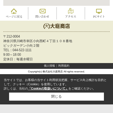
ページに戻る
問い合わせ
アクセス
PCサイト
〒212-0004
神奈川県川崎市幸区小向西町４丁目１０８番地
ビックガーデン小向２階
TEL：
044-522-1111
9:00～18:00
定休日：毎週水曜日
個人情報
利用規約
Copyright(c) 株式会社大庭商店 All rights reserved.
当サイトでは、お客様の当サイト利用状況把握、サービス向上検討を目的と
して、クッキー（Cookie）を使用しています。
詳しくは、当社の
「Cookieの取扱いについて」
をご確認ください。
閉じる