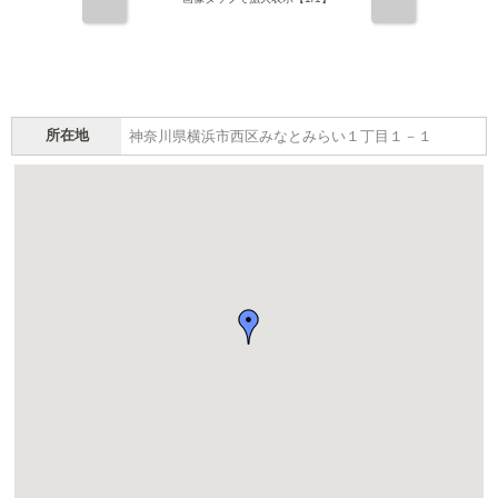
前
次
所在地
神奈川県横浜市西区みなとみらい１丁目１－１