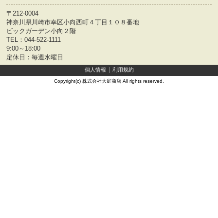
〒212-0004
神奈川県川崎市幸区小向西町４丁目１０８番地
ビックガーデン小向２階
TEL：
044-522-1111
9:00～18:00
定休日：毎週水曜日
個人情報
利用規約
Copyright(c) 株式会社大庭商店 All rights reserved.