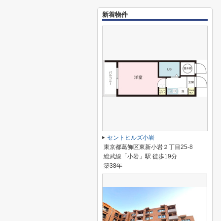
新着物件
セントヒルズ小岩
東京都葛飾区東新小岩２丁目25-8
総武線「小岩」駅 徒歩19分
築38年