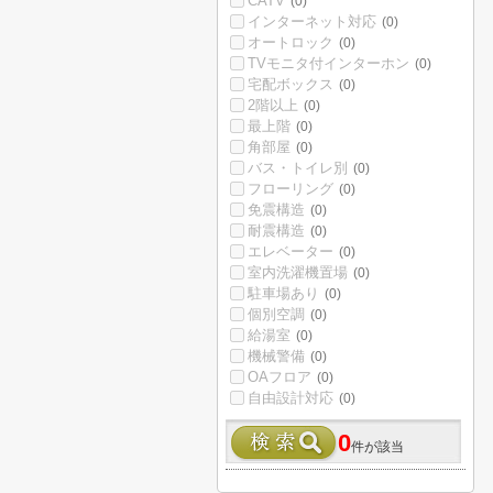
CATV
(0)
インターネット対応
(0)
オートロック
(0)
TVモニタ付インターホン
(0)
宅配ボックス
(0)
2階以上
(0)
最上階
(0)
角部屋
(0)
バス・トイレ別
(0)
フローリング
(0)
免震構造
(0)
耐震構造
(0)
エレベーター
(0)
室内洗濯機置場
(0)
駐車場あり
(0)
個別空調
(0)
給湯室
(0)
機械警備
(0)
OAフロア
(0)
自由設計対応
(0)
0
件が該当