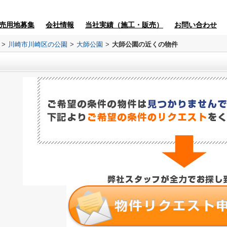
売用地募集
会社情報
当社実績（施工・販売）
お問い合わせ
>
川崎市川崎区の公園
>
大師公園
>
大師公園の近くの物件