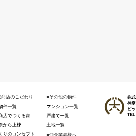
庭商店のこだわり
■その他の物件
株式
神奈
物件一覧
マンション一覧
ビッ
TEL
商店でつくる家
戸建て一覧
祭から上棟
土地一覧
くりのコンセプト
■仲介業者様へ