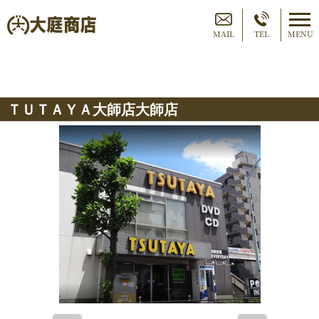
MAIL
TEL
MENU
ＴＵＴＡＹＡ大師店大師店