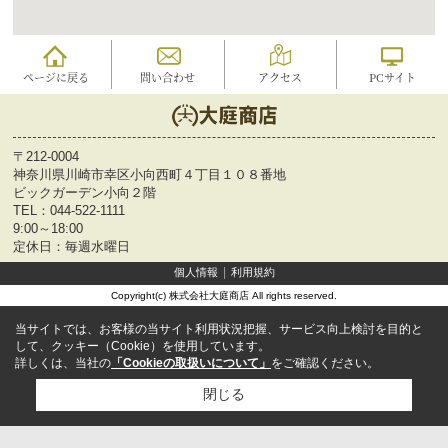
ページに戻る
問い合わせ
アクセス
PCサイト
〒212-0004
神奈川県川崎市幸区小向西町４丁目１０８番地
ビックガーデン小向２階
TEL：
044-522-1111
9:00～18:00
定休日：毎週水曜日
個人情報
利用規約
Copyright(c) 株式会社大庭商店 All rights reserved.
当サイトでは、お客様の当サイト利用状況把握、サービス向上検討を目的と
して、クッキー（Cookie）を使用しています。
詳しくは、当社の
「Cookieの取扱いについて」
をご確認ください。
閉じる