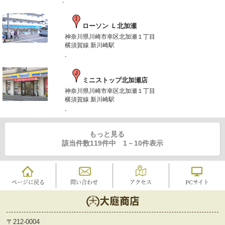
-
ローソン Ｌ北加瀬
神奈川県川崎市幸区北加瀬１丁目
横須賀線 新川崎駅
-
ミニストップ北加瀬店
神奈川県川崎市幸区北加瀬１丁目
横須賀線 新川崎駅
-
もっと見る
該当件数119件中
1
－
10
件表示
ページに戻る
問い合わせ
アクセス
PCサイト
〒212-0004