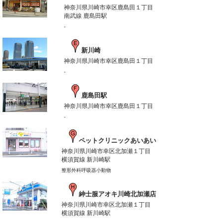
神奈川県川崎市幸区鹿島田１丁目
南武線 鹿島田駅
-
新川崎
神奈川県川崎市幸区鹿島田１丁目
-
鹿島田駅
神奈川県川崎市幸区鹿島田１丁目
-
ペットクリニックあいあい
神奈川県川崎市幸区北加瀬１丁目
横須賀線 新川崎駅
整形外科呼吸器小動物
紳士服アオキ川崎北加瀬店
神奈川県川崎市幸区北加瀬１丁目
横須賀線 新川崎駅