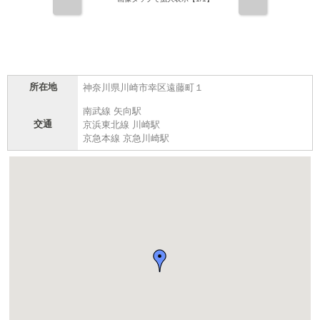
前
次
所在地
神奈川県川崎市幸区遠藤町１
南武線 矢向駅
交通
京浜東北線 川崎駅
京急本線 京急川崎駅