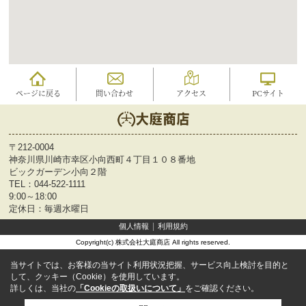
ページに戻る
問い合わせ
アクセス
PCサイト
〒212-0004
神奈川県川崎市幸区小向西町４丁目１０８番地
ビックガーデン小向２階
TEL：
044-522-1111
9:00～18:00
定休日：毎週水曜日
個人情報
利用規約
Copyright(c) 株式会社大庭商店 All rights reserved.
当サイトでは、お客様の当サイト利用状況把握、サービス向上検討を目的と
して、クッキー（Cookie）を使用しています。
詳しくは、当社の
「Cookieの取扱いについて」
をご確認ください。