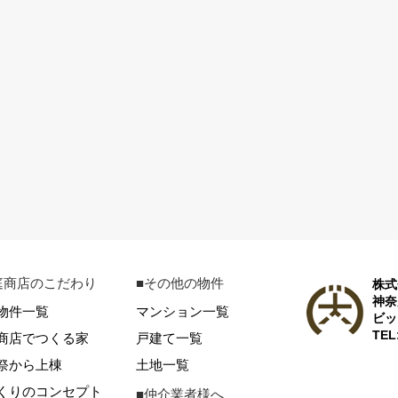
庭商店のこだわり
■その他の物件
株式
神奈
物件一覧
マンション一覧
ビッ
TEL
商店でつくる家
戸建て一覧
祭から上棟
土地一覧
くりのコンセプト
■仲介業者様へ