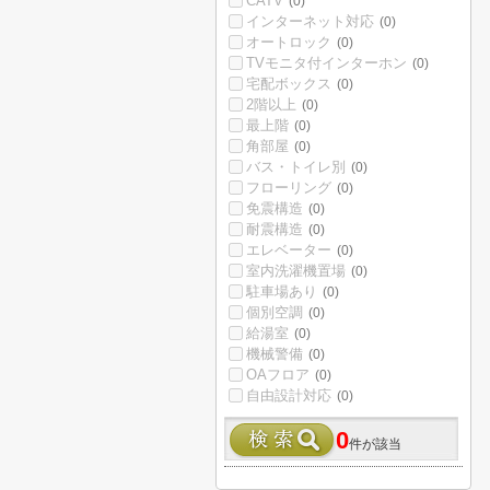
CATV
(0)
インターネット対応
(0)
オートロック
(0)
TVモニタ付インターホン
(0)
宅配ボックス
(0)
2階以上
(0)
最上階
(0)
角部屋
(0)
バス・トイレ別
(0)
フローリング
(0)
免震構造
(0)
耐震構造
(0)
エレベーター
(0)
室内洗濯機置場
(0)
駐車場あり
(0)
個別空調
(0)
給湯室
(0)
機械警備
(0)
OAフロア
(0)
自由設計対応
(0)
0
件が該当