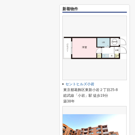
新着物件
セントヒルズ小岩
東京都葛飾区東新小岩２丁目25-8
総武線「小岩」駅 徒歩19分
築38年