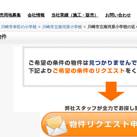
売用地募集
会社情報
当社実績（施工・販売）
お問い合わせ
川崎市幸区の小学校
>
川崎市立南河原小学校
>
川崎市立南河原小学校の近
物件