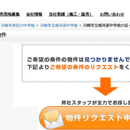
売用地募集
会社情報
当社実績（施工・販売）
お問い合わせ
川崎市幸区の中学校
>
川崎市立南河原中学校
>
川崎市立南河原中学校の近
物件