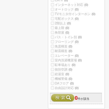
CATV
(0)
インターネット対応
(0)
オートロック
(0)
TVモニタ付インターホン
(0)
宅配ボックス
(0)
2階以上
(0)
最上階
(0)
角部屋
(0)
バス・トイレ別
(0)
フローリング
(0)
免震構造
(0)
耐震構造
(0)
エレベーター
(0)
室内洗濯機置場
(0)
駐車場あり
(0)
個別空調
(0)
給湯室
(0)
機械警備
(0)
OAフロア
(0)
自由設計対応
(0)
0
件が該当