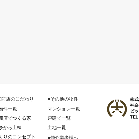
庭商店のこだわり
■その他の物件
株式
神奈
物件一覧
マンション一覧
ビッ
TEL
商店でつくる家
戸建て一覧
祭から上棟
土地一覧
くりのコンセプト
■仲介業者様へ