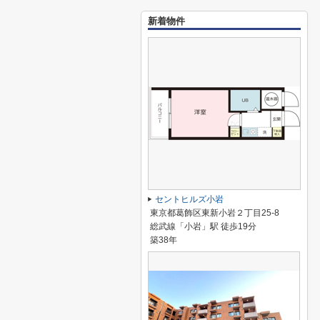
新着物件
セントヒルズ小岩
東京都葛飾区東新小岩２丁目25-8
総武線「小岩」駅 徒歩19分
築38年