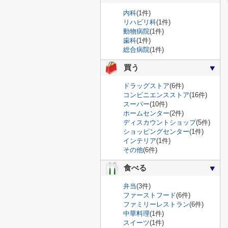
内科
(1件)
リハビリ科
(1件)
動物病院
(1件)
歯科
(1件)
総合病院
(1件)
買う
ドラッグストア
(6件)
コンビニエンスストア
(16件)
スーパー
(10件)
ホームセンター
(2件)
ディスカウントショップ
(5件)
ショッピングセンター
(1件)
インテリア
(1件)
その他
(6件)
食べる
弁当
(3件)
ファーストフード
(6件)
ファミリーレストラン
(6件)
中華料理
(1件)
スイーツ
(1件)