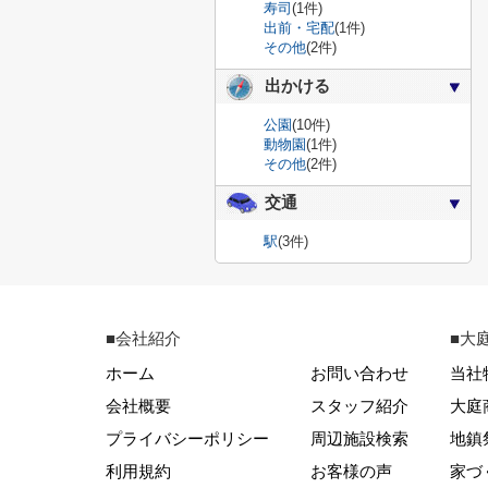
寿司
(1件)
出前・宅配
(1件)
その他
(2件)
出かける
公園
(10件)
動物園
(1件)
その他
(2件)
交通
駅
(3件)
■会社紹介
■大
ホーム
お問い合わせ
当社
会社概要
スタッフ紹介
大庭
プライバシーポリシー
周辺施設検索
地鎮
利用規約
お客様の声
家づ