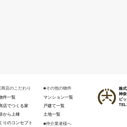
庭商店のこだわり
■その他の物件
株式
神奈
物件一覧
マンション一覧
ビッ
TEL
商店でつくる家
戸建て一覧
祭から上棟
土地一覧
くりのコンセプト
■仲介業者様へ