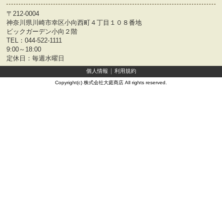
〒212-0004
神奈川県川崎市幸区小向西町４丁目１０８番地
ビックガーデン小向２階
TEL：
044-522-1111
9:00～18:00
定休日：毎週水曜日
個人情報
利用規約
Copyright(c) 株式会社大庭商店 All rights reserved.