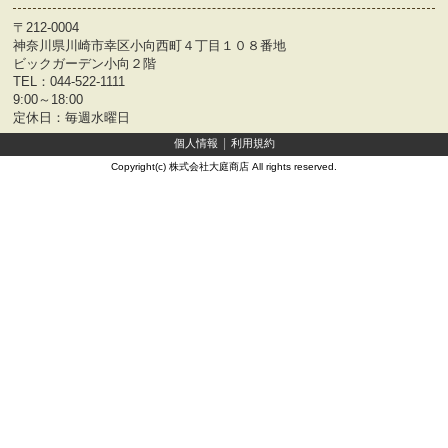
〒212-0004
神奈川県川崎市幸区小向西町４丁目１０８番地
ビックガーデン小向２階
TEL：
044-522-1111
9:00～18:00
定休日：毎週水曜日
個人情報
利用規約
Copyright(c) 株式会社大庭商店 All rights reserved.