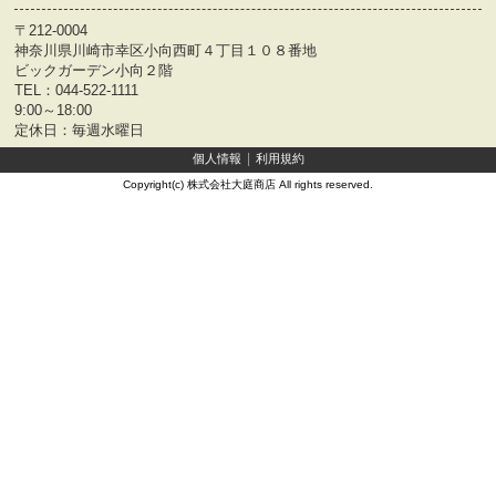
〒212-0004
神奈川県川崎市幸区小向西町４丁目１０８番地
ビックガーデン小向２階
TEL：
044-522-1111
9:00～18:00
定休日：毎週水曜日
個人情報
利用規約
Copyright(c) 株式会社大庭商店 All rights reserved.