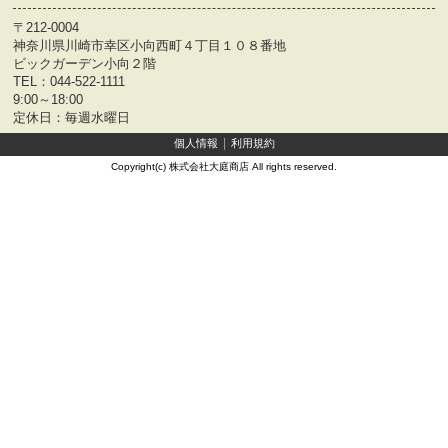
〒212-0004
神奈川県川崎市幸区小向西町４丁目１０８番地
ビックガーデン小向２階
TEL：
044-522-1111
9:00～18:00
定休日：毎週水曜日
個人情報
利用規約
Copyright(c) 株式会社大庭商店 All rights reserved.