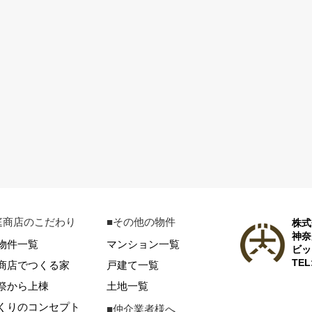
庭商店のこだわり
■その他の物件
株式
神奈
物件一覧
マンション一覧
ビッ
TEL
商店でつくる家
戸建て一覧
祭から上棟
土地一覧
くりのコンセプト
■仲介業者様へ