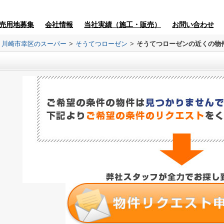
売用地募集
会社情報
当社実績（施工・販売）
お問い合わせ
川崎市幸区のスーパー
>
そうてつローゼン
>
そうてつローゼンの近くの物