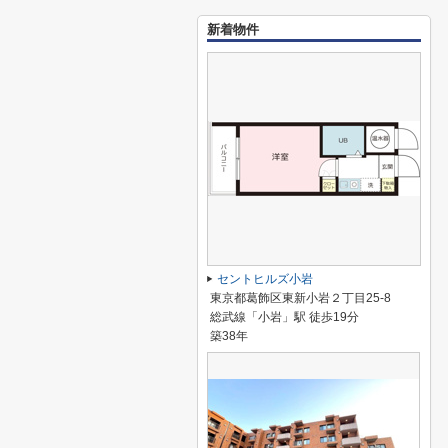
新着物件
セントヒルズ小岩
東京都葛飾区東新小岩２丁目25-8
総武線「小岩」駅 徒歩19分
築38年