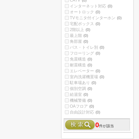
CATV
(0)
インターネット対応
(0)
オートロック
(0)
TVモニタ付インターホン
(0)
宅配ボックス
(0)
2階以上
(0)
最上階
(0)
角部屋
(0)
バス・トイレ別
(0)
フローリング
(0)
免震構造
(0)
耐震構造
(0)
エレベーター
(0)
室内洗濯機置場
(0)
駐車場あり
(0)
個別空調
(0)
給湯室
(0)
機械警備
(0)
OAフロア
(0)
自由設計対応
(0)
0
件が該当