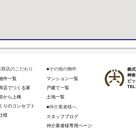
庭商店のこだわり
■その他の物件
株式
神奈
物件一覧
マンション一覧
ビッ
TEL
商店でつくる家
戸建て一覧
祭から上棟
土地一覧
くりのコンセプト
■仲介業者様へ
仕様
スタッフブログ
仲介業者様専用ページ