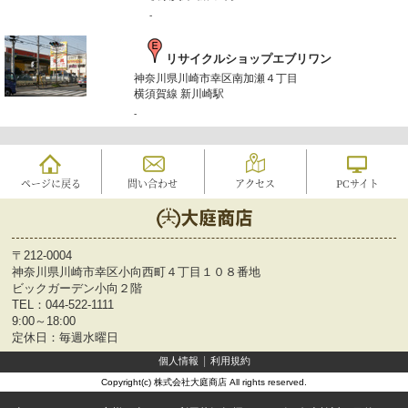
-
リサイクルショップエブリワン
神奈川県川崎市幸区南加瀬４丁目
横須賀線 新川崎駅
-
ページに戻る
問い合わせ
アクセス
PCサイト
〒212-0004
神奈川県川崎市幸区小向西町４丁目１０８番地
ビックガーデン小向２階
TEL：
044-522-1111
9:00～18:00
定休日：毎週水曜日
個人情報
利用規約
Copyright(c) 株式会社大庭商店 All rights reserved.