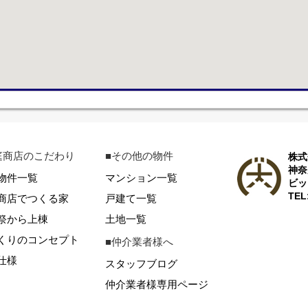
庭商店のこだわり
■その他の物件
株式
神奈
物件一覧
マンション一覧
ビッ
TEL
商店でつくる家
戸建て一覧
祭から上棟
土地一覧
くりのコンセプト
■仲介業者様へ
仕様
スタッフブログ
仲介業者様専用ページ