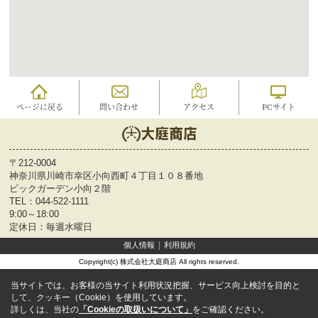
ページに戻る
問い合わせ
アクセス
PCサイト
〒212-0004
神奈川県川崎市幸区小向西町４丁目１０８番地
ビックガーデン小向２階
TEL：
044-522-1111
9:00～18:00
定休日：毎週水曜日
個人情報
利用規約
Copyright(c) 株式会社大庭商店 All rights reserved.
当サイトでは、お客様の当サイト利用状況把握、サービス向上検討を目的と
して、クッキー（Cookie）を使用しています。
詳しくは、当社の
「Cookieの取扱いについて」
をご確認ください。