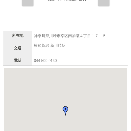
前
次
所在地
神奈川県川崎市幸区南加瀬４丁目１７－５
横須賀線 新川崎駅
交通
電話
044-599-9140