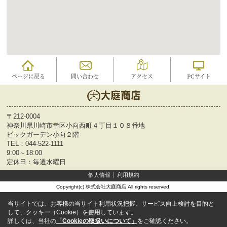
ページに戻る
問い合わせ
アクセス
PCサイト
〒212-0004
神奈川県川崎市幸区小向西町４丁目１０８番地
ビックガーデン小向２階
TEL：
044-522-1111
9:00～18:00
定休日：毎週水曜日
個人情報
利用規約
Copyright(c) 株式会社大庭商店 All rights reserved.
当サイトでは、お客様の当サイト利用状況把握、サービス向上検討を目的と
して、クッキー（Cookie）を使用しています。
詳しくは、当社の
「Cookieの取扱いについて」
をご確認ください。