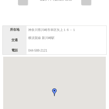
前
次
所在地
神奈川県川崎市幸区矢上１６－１
横須賀線 新川崎駅
交通
電話
044-588-2121