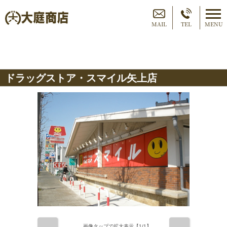
MAIL
TEL
MENU
ドラッグストア・スマイル矢上店
画像タップで拡大表示【
1
/1】