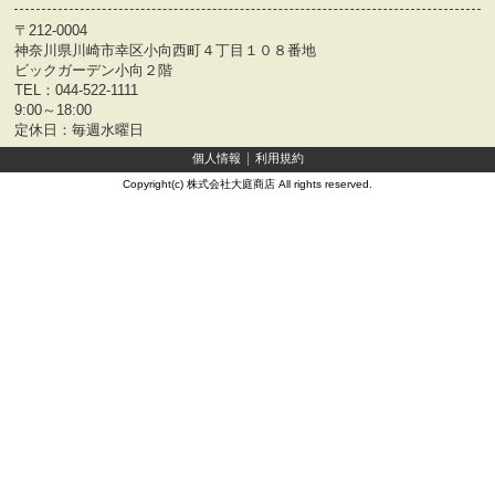
〒212-0004
神奈川県川崎市幸区小向西町４丁目１０８番地
ビックガーデン小向２階
TEL：
044-522-1111
9:00～18:00
定休日：毎週水曜日
個人情報
利用規約
Copyright(c) 株式会社大庭商店 All rights reserved.