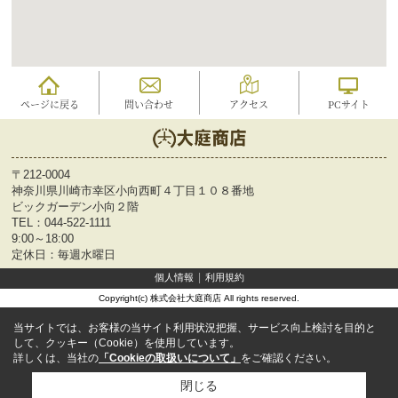
ページに戻る
問い合わせ
アクセス
PCサイト
〒212-0004
神奈川県川崎市幸区小向西町４丁目１０８番地
ビックガーデン小向２階
TEL：
044-522-1111
9:00～18:00
定休日：毎週水曜日
個人情報
利用規約
Copyright(c) 株式会社大庭商店 All rights reserved.
当サイトでは、お客様の当サイト利用状況把握、サービス向上検討を目的と
して、クッキー（Cookie）を使用しています。
詳しくは、当社の
「Cookieの取扱いについて」
をご確認ください。
閉じる