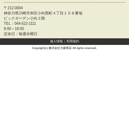
〒212-0004
神奈川県川崎市幸区小向西町４丁目１０８番地
ビックガーデン小向２階
TEL：
044-522-1111
9:00～18:00
定休日：毎週水曜日
個人情報
利用規約
Copyright(c) 株式会社大庭商店 All rights reserved.