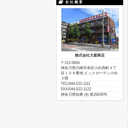
株式会社大庭商店
〒212-0004
神奈川県川崎市幸区小向西町４丁
目１０８番地 ビックガーデン小向
２階
TEL/044-522-1111
FAX/044-522-1122
神奈川県知事 (4) 第26639号