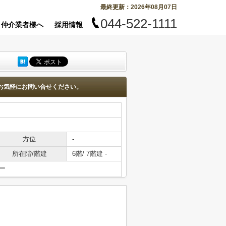
最終更新：2026年08月07日
044-522-1111
仲介業者様へ
採用情報
お気軽にお問い合せください。
方位
-
所在階/階建
6階/ 7階建 -
ー