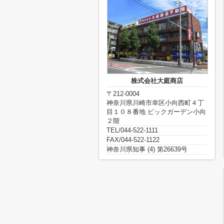
株式会社大庭商店
〒212-0004
神奈川県川崎市幸区小向西町４丁
目１０８番地 ビックガーデン小向
２階
TEL/044-522-1111
FAX/044-522-1122
神奈川県知事 (4) 第26639号