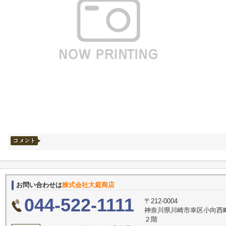
お問い合わせは
株式会社大庭商店
044-522-1111
〒212-0004
神奈川県川崎市幸区小向西
２階