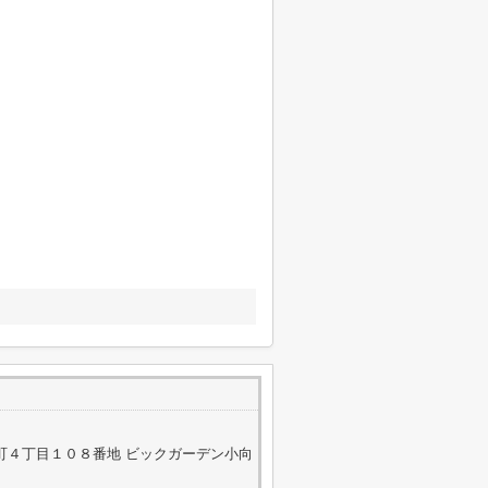
町４丁目１０８番地 ビックガーデン小向