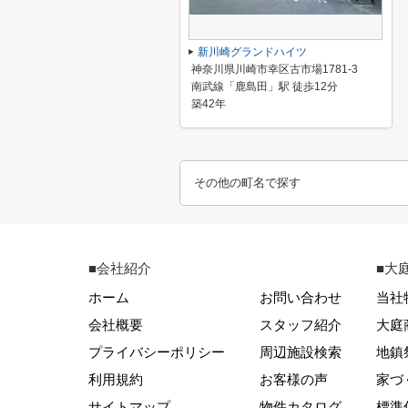
新川崎グランドハイツ
神奈川県川崎市幸区古市場1781-3
南武線「鹿島田」駅 徒歩12分
築42年
その他の町名で探す
■会社紹介
■大
ホーム
お問い合わせ
当社
会社概要
スタッフ紹介
大庭
プライバシーポリシー
周辺施設検索
地鎮
利用規約
お客様の声
家づ
サイトマップ
物件カタログ
標準