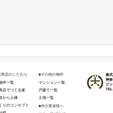
庭商店のこだわり
■その他の物件
株式
神奈
物件一覧
マンション一覧
ビッ
TEL
商店でつくる家
戸建て一覧
祭から上棟
土地一覧
くりのコンセプト
■仲介業者様へ
仕様