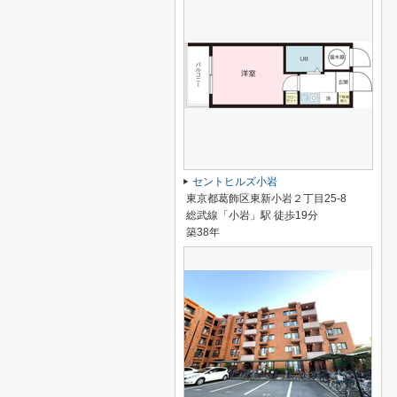
セントヒルズ小岩
東京都葛飾区東新小岩２丁目25-8
総武線「小岩」駅 徒歩19分
築38年