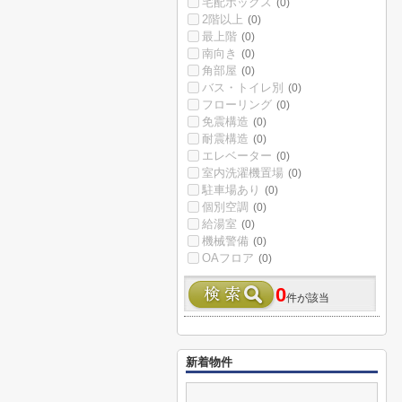
宅配ボックス
(0)
2階以上
(0)
最上階
(0)
南向き
(0)
角部屋
(0)
バス・トイレ別
(0)
フローリング
(0)
免震構造
(0)
耐震構造
(0)
エレベーター
(0)
室内洗濯機置場
(0)
駐車場あり
(0)
個別空調
(0)
給湯室
(0)
機械警備
(0)
OAフロア
(0)
0
件が該当
新着物件