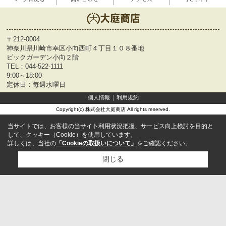
〒212-0004
神奈川県川崎市幸区小向西町４丁目１０８番地
ビックガーデン小向２階
TEL：
044-522-1111
9:00～18:00
定休日：毎週水曜日
個人情報
利用規約
Copyright(c) 株式会社大庭商店 All rights reserved.
当サイトでは、お客様の当サイト利用状況把握、サービス向上検討を目的と
して、クッキー（Cookie）を使用しています。
詳しくは、当社の
「Cookieの取扱いについて」
をご確認ください。
閉じる