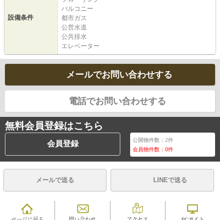
バルコニー
設備条件
都市ガス
公営水道
公共排水
エレベーター
メールでお問い合わせする
電話でお問い合わせする
無料会員登録はこちら
公開物件数：
2
件
会員登録
会員物件数：
0
件
メールで送る
LINEで送る
ページに戻る
問い合わせ
アクセス
PCサイト