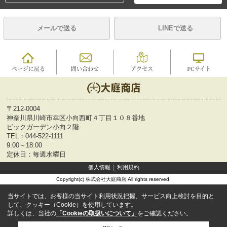
メールで送る
LINEで送る
ページに戻る
問い合わせ
アクセス
PCサイト
〒212-0004
神奈川県川崎市幸区小向西町４丁目１０８番地
ビックガーデン小向２階
TEL：
044-522-1111
9:00～18:00
定休日：毎週水曜日
個人情報
利用規約
Copyright(c) 株式会社大庭商店 All rights reserved.
当サイトでは、お客様の当サイト利用状況把握、サービス向上検討を目的と
して、クッキー（Cookie）を使用しています。
詳しくは、当社の
「Cookieの取扱いについて」
をご確認ください。