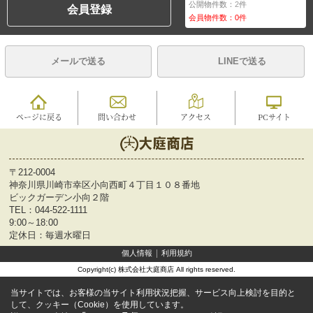
公開物件数：
2
件
会員登録
会員物件数：
0
件
メールで送る
LINEで送る
ページに戻る
問い合わせ
アクセス
PCサイト
〒212-0004
神奈川県川崎市幸区小向西町４丁目１０８番地
ビックガーデン小向２階
TEL：
044-522-1111
9:00～18:00
定休日：毎週水曜日
個人情報
利用規約
Copyright(c) 株式会社大庭商店 All rights reserved.
当サイトでは、お客様の当サイト利用状況把握、サービス向上検討を目的と
して、クッキー（Cookie）を使用しています。