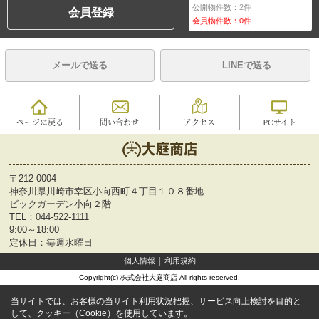
公開物件数：
2
件
会員登録
会員物件数：
0
件
メールで送る
LINEで送る
ページに戻る
問い合わせ
アクセス
PCサイト
〒212-0004
神奈川県川崎市幸区小向西町４丁目１０８番地
ビックガーデン小向２階
TEL：
044-522-1111
9:00～18:00
定休日：毎週水曜日
個人情報
利用規約
Copyright(c) 株式会社大庭商店 All rights reserved.
当サイトでは、お客様の当サイト利用状況把握、サービス向上検討を目的と
して、クッキー（Cookie）を使用しています。