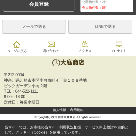
公開物件数：
2
件
会員登録
会員物件数：
0
件
メールで送る
LINEで送る
ページに戻る
問い合わせ
アクセス
PCサイト
〒212-0004
神奈川県川崎市幸区小向西町４丁目１０８番地
ビックガーデン小向２階
TEL：
044-522-1111
9:00～18:00
定休日：毎週水曜日
個人情報
利用規約
Copyright(c) 株式会社大庭商店 All rights reserved.
当サイトでは、お客様の当サイト利用状況把握、サービス向上検討を目的と
して、クッキー（Cookie）を使用しています。