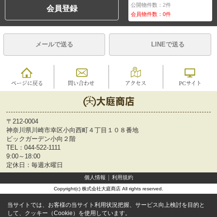
公開物件数：
2
件
会員登録
会員物件数：
0
件
メールで送る
LINEで送る
ページに戻る
問い合わせ
アクセス
PCサイト
〒212-0004
神奈川県川崎市幸区小向西町４丁目１０８番地
ビックガーデン小向２階
TEL：
044-522-1111
9:00～18:00
定休日：毎週水曜日
個人情報
利用規約
Copyright(c) 株式会社大庭商店 All rights reserved.
当サイトでは、お客様の当サイト利用状況把握、サービス向上検討を目的と
して、クッキー（Cookie）を使用しています。