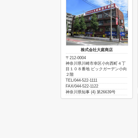
株式会社大庭商店
〒212-0004
神奈川県川崎市幸区小向西町４丁
目１０８番地 ビックガーデン小向
２階
TEL/044-522-1111
FAX/044-522-1122
神奈川県知事 (4) 第26639号