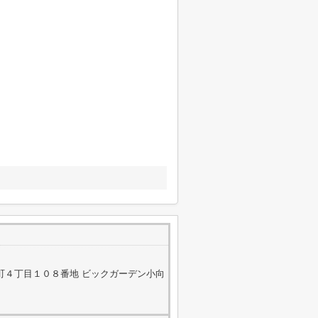
町４丁目１０８番地 ビックガーデン小向