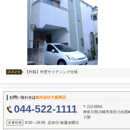
【外観】外壁サイディング仕様
お問い合わせは
株式会社大庭商店
044-522-1111
〒212-0004
神奈川県川崎市幸区小向西
２階
9:00～18:00 定休日:毎週水曜日