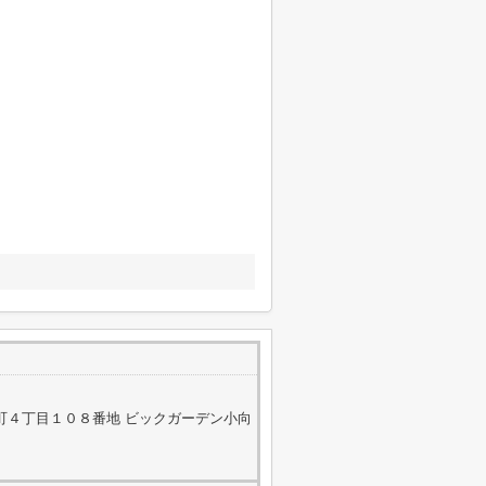
町４丁目１０８番地 ビックガーデン小向