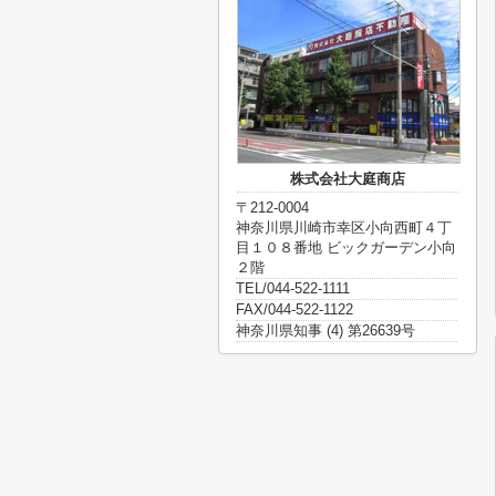
株式会社大庭商店
〒212-0004
神奈川県川崎市幸区小向西町４丁
目１０８番地 ビックガーデン小向
２階
TEL/044-522-1111
FAX/044-522-1122
神奈川県知事 (4) 第26639号