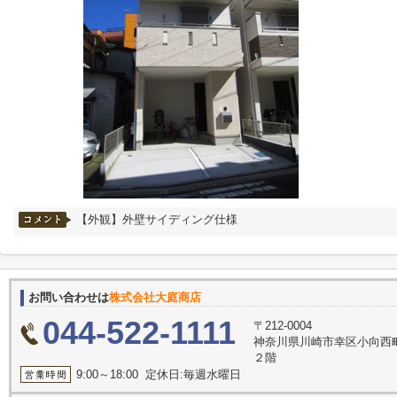
【外観】外壁サイディング仕様
お問い合わせは
株式会社大庭商店
044-522-1111
〒212-0004
神奈川県川崎市幸区小向西
２階
9:00～18:00 定休日:毎週水曜日