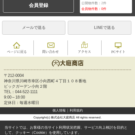
公開物件数：
2
件
会員登録
会員物件数：
0
件
メールで送る
LINEで送る
ページに戻る
問い合わせ
アクセス
PCサイト
〒212-0004
神奈川県川崎市幸区小向西町４丁目１０８番地
ビックガーデン小向２階
TEL：
044-522-1111
9:00～18:00
定休日：毎週水曜日
個人情報
利用規約
Copyright(c) 株式会社大庭商店 All rights reserved.
当サイトでは、お客様の当サイト利用状況把握、サービス向上検討を目的と
して、クッキー（Cookie）を使用しています。