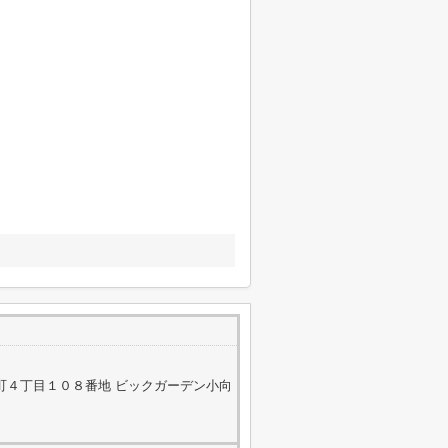
町４丁目１０８番地 ビックガーデン小向