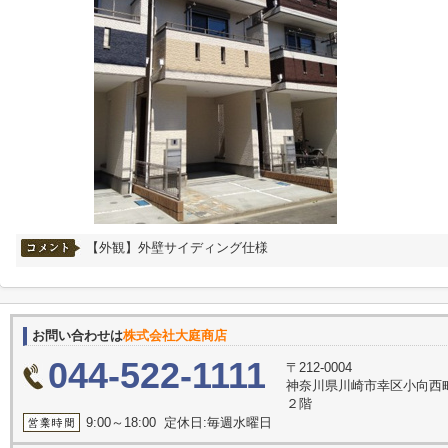
【外観】外壁サイディング仕様
お問い合わせは
株式会社大庭商店
044-522-1111
〒212-0004
神奈川県川崎市幸区小向西
２階
9:00～18:00 定休日:毎週水曜日