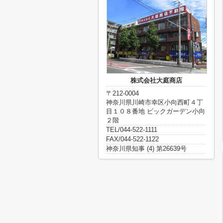
株式会社大庭商店
〒212-0004
神奈川県川崎市幸区小向西町４丁
目１０８番地 ビックガーデン小向
２階
TEL/044-522-1111
FAX/044-522-1122
神奈川県知事 (4) 第26639号