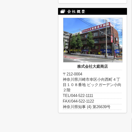
株式会社大庭商店
〒212-0004
神奈川県川崎市幸区小向西町４丁
目１０８番地 ビックガーデン小向
２階
TEL/044-522-1111
FAX/044-522-1122
神奈川県知事 (4) 第26639号