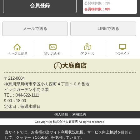
公開物件数：
2
件
会員登録
会員物件数：
0
件
メールで送る
LINEで送る
ページに戻る
問い合わせ
アクセス
PCサイト
〒212-0004
神奈川県川崎市幸区小向西町４丁目１０８番地
ビックガーデン小向２階
TEL：
044-522-1111
9:00～18:00
定休日：毎週水曜日
個人情報
利用規約
Copyright(c) 株式会社大庭商店 All rights reserved.
当サイトでは、お客様の当サイト利用状況把握、サービス向上検討を目的と
して、クッキー（Cookie）を使用しています。