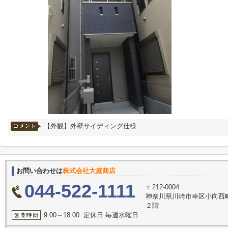
【外観】外壁サイディング仕様
お問い合わせは
株式会社大庭商店
044-522-1111
〒212-0004
神奈川県川崎市幸区小向西
２階
9:00～18:00 定休日:毎週水曜日