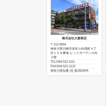
株式会社大庭商店
〒212-0004
神奈川県川崎市幸区小向西町４丁
目１０８番地 ビックガーデン小向
２階
TEL/044-522-1111
FAX/044-522-1122
神奈川県知事 (4) 第26639号