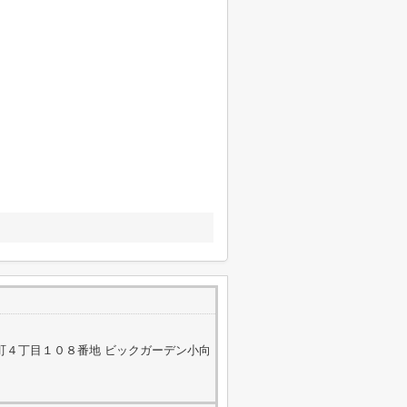
町４丁目１０８番地 ビックガーデン小向