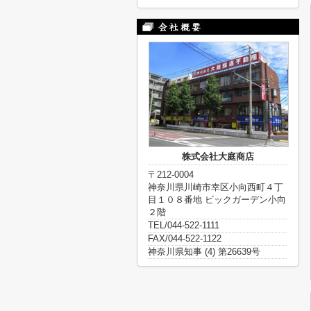
株式会社大庭商店
〒212-0004
神奈川県川崎市幸区小向西町４丁
目１０８番地 ビックガーデン小向
２階
TEL/044-522-1111
FAX/044-522-1122
神奈川県知事 (4) 第26639号