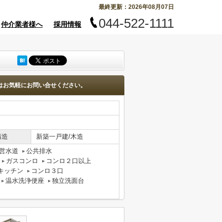
最終更新：2026年08月07日
044-522-1111
仲介業者様へ
採用情報
はお気軽にお問い合せください。
構造
新築一戸建/木造
営水道
公共排水
ガスコンロ
コンロ２口以上
キッチン
コンロ３口
温水洗浄便座
独立洗面台