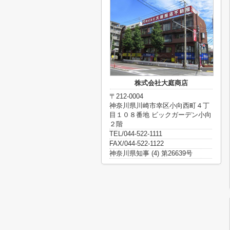
株式会社大庭商店
〒212-0004
神奈川県川崎市幸区小向西町４丁
目１０８番地 ビックガーデン小向
２階
TEL/044-522-1111
FAX/044-522-1122
神奈川県知事 (4) 第26639号