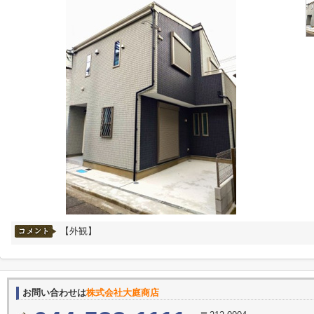
【外観】
お問い合わせは
株式会社大庭商店