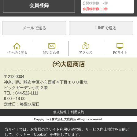
公開物件数：
2
件
会員登録
会員物件数：
0
件
メールで送る
LINEで送る
ページに戻る
問い合わせ
アクセス
PCサイト
〒212-0004
神奈川県川崎市幸区小向西町４丁目１０８番地
ビックガーデン小向２階
TEL：
044-522-1111
9:00～18:00
定休日：毎週水曜日
個人情報
利用規約
Copyright(c) 株式会社大庭商店 All rights reserved.
当サイトでは、お客様の当サイト利用状況把握、サービス向上検討を目的と
して、クッキー（Cookie）を使用しています。