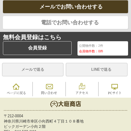
メールでお問い合わせする
電話でお問い合わせする
無料会員登録はこちら
公開物件数：
2
件
会員登録
会員物件数：
0
件
メールで送る
LINEで送る
ページに戻る
問い合わせ
アクセス
PCサイト
〒212-0004
神奈川県川崎市幸区小向西町４丁目１０８番地
ビックガーデン小向２階