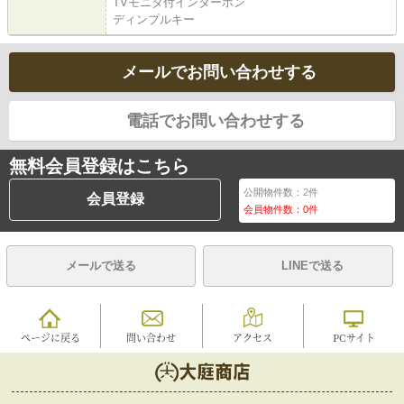
TVモニタ付インターホン
ディンプルキー
メールでお問い合わせする
電話でお問い合わせする
無料会員登録はこちら
公開物件数：
2
件
会員登録
会員物件数：
0
件
メールで送る
LINEで送る
ページに戻る
問い合わせ
アクセス
PCサイト