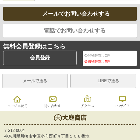
メールでお問い合わせする
電話でお問い合わせする
無料会員登録はこちら
公開物件数：
2
件
会員登録
会員物件数：
0
件
メールで送る
LINEで送る
ページに戻る
問い合わせ
アクセス
PCサイト
〒212-0004
神奈川県川崎市幸区小向西町４丁目１０８番地