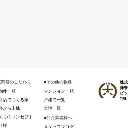
庭商店のこだわり
■その他の物件
株式
神奈
物件一覧
マンション一覧
ビッ
TEL
商店でつくる家
戸建て一覧
祭から上棟
土地一覧
くりのコンセプト
■仲介業者様へ
仕様
スタッフブログ