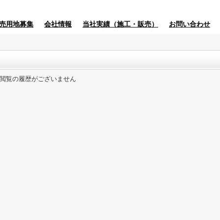
売用地募集
会社情報
当社実績（施工・販売）
お問い合わせ
閲覧の履歴がございません