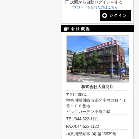
次回から自動ログインをする
パスワードを忘れた方はこちら
株式会社大庭商店
〒212-0004
神奈川県川崎市幸区小向西町４丁
目１０８番地
ビックガーデン小向２階
TEL/044-522-1111
FAX/044-522-1122
神奈川県知事 (4) 第26639号