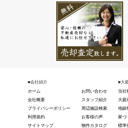
■会社紹介
■大
ホーム
お問い合わせ
当社
会社概要
スタッフ紹介
大庭
プライバシーポリシー
周辺施設検索
地鎮
利用規約
お客様の声
家づ
サイトマップ
物件カタログ
標準