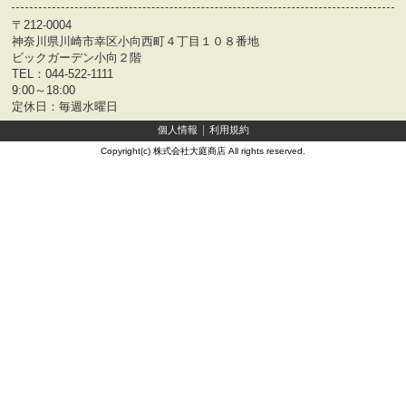
〒212-0004
神奈川県川崎市幸区小向西町４丁目１０８番地
ビックガーデン小向２階
TEL：
044-522-1111
9:00～18:00
定休日：毎週水曜日
個人情報
利用規約
Copyright(c) 株式会社大庭商店 All rights reserved.